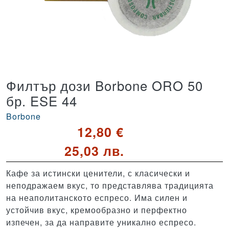
Филтър дози Borbone ORO 50
бр. ESE 44
Borbone
12,80 €
25,03 лв.
Кафе за истински ценители, с класически и
неподражаем вкус, то представлява традицията
на неаполитанското еспресо. Има силен и
устойчив вкус, кремообразно и перфектно
изпечен, за да направите уникално еспресо.